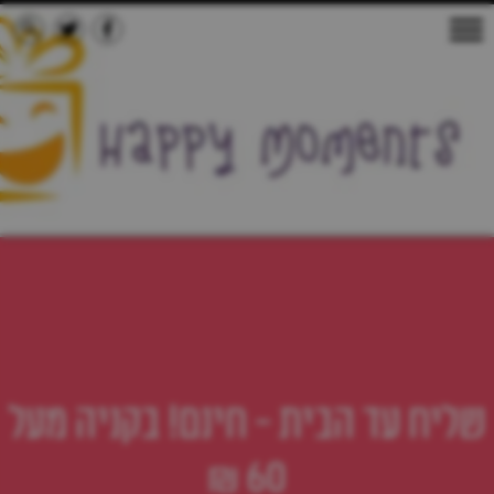
שליח עד הבית - חינם! בקניה מעל
60 ₪